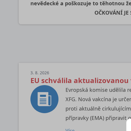
nevědecké a poškozuje to těhotnou že
OČKOVÁNÍ JE
3. 8. 2026
EU schválila aktualizovanou
Evropská komise udělila r
XFG. Nová vakcína je urče
proti aktuálně cirkulujíc
přípravky (EMA) připravit 
Více