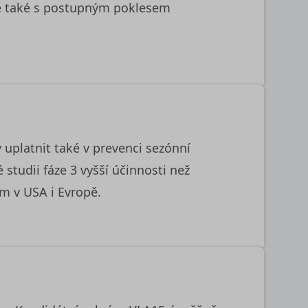
ale také s postupným poklesem
uplatnit také v prevenci sezónní
studii fáze 3 vyšší účinnosti než
m v USA i Evropě.