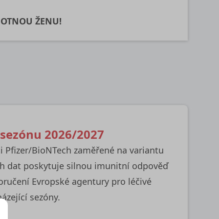
HOTNOU ŽENU!
o sezónu 2026/2027
ti Pfizer/BioNTech zaměřené na variantu
h dat poskytuje silnou imunitní odpověď
oručení Evropské agentury pro léčivé
ázející sezóny.