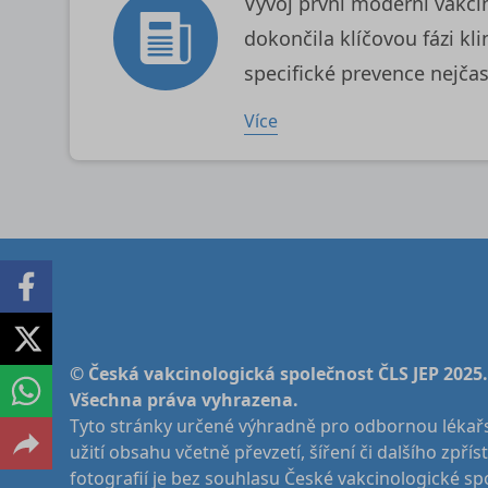
Vývoj první moderní vakc
dokončila klíčovou fázi k
specifické prevence nejča
Více
© Česká vakcinologická společnost ČLS JEP 2025.
Všechna práva vyhrazena.
Tyto stránky určené výhradně pro odbornou lékařs
užití obsahu včetně převzetí, šíření či dalšího zpří
fotografií je bez souhlasu České vakcinologické sp