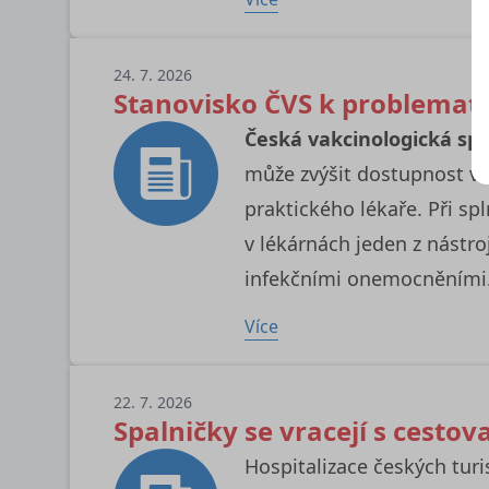
24. 7. 2026
Stanovisko ČVS k problemati
Česká vakcinologická spo
může zvýšit dostupnost vak
praktického lékaře. Při s
v lékárnách jeden z nástro
infekčními onemocněními
Více
22. 7. 2026
Spalničky se vracejí s cestova
Hospitalizace českých turi