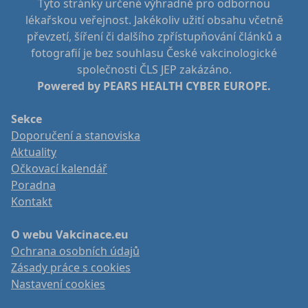
Tyto stránky určené výhradně pro odbornou
lékařskou veřejnost. Jakékoliv užití obsahu včetně
převzetí, šíření či dalšího zpřístupňování článků a
fotografií je bez souhlasu České vakcinologické
společnosti ČLS JEP zakázáno.
Powered by PEARS HEALTH CYBER EUROPE.
Sekce
Doporučení a stanoviska
Aktuality
Očkovací kalendář
Poradna
Kontakt
O webu Vakcinace.eu
Ochrana osobních údajů
Zásady práce s cookies
Nastavení cookies